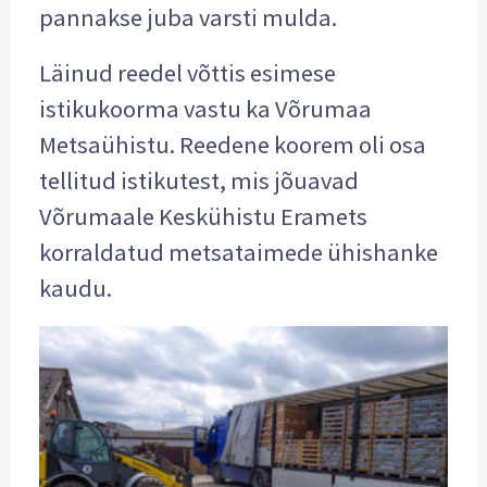
pannakse juba varsti mulda.
Läinud reedel võttis esimese
istikukoorma vastu ka Võrumaa
Metsaühistu. Reedene koorem oli osa
tellitud istikutest, mis jõuavad
Võrumaale Keskühistu Eramets
korraldatud metsataimede ühishanke
kaudu.