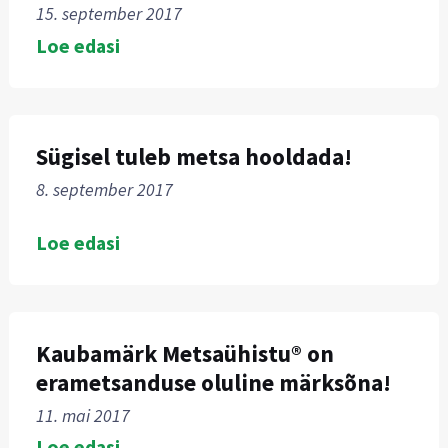
15. september 2017
Loe edasi
Sügisel tuleb metsa hooldada!
8. september 2017
Loe edasi
Kaubamärk Metsaühistu® on
erametsanduse oluline märksõna!
11. mai 2017
Loe edasi