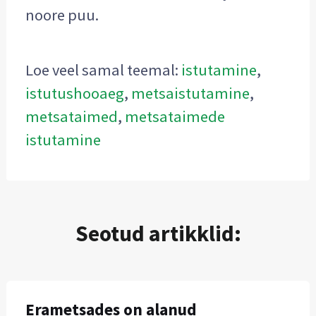
noore puu.
Loe veel samal teemal:
istutamine
,
istutushooaeg
,
metsaistutamine
,
metsataimed
,
metsataimede
istutamine
Seotud artikklid:
Erametsades on alanud