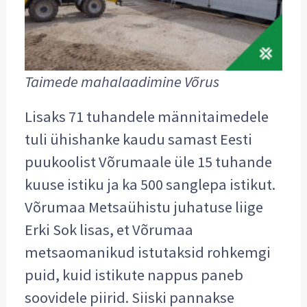
Taimede mahalaadimine Võrus
Lisaks 71 tuhandele männitaimedele
tuli ühishanke kaudu samast Eesti
puukoolist Võrumaale üle 15 tuhande
kuuse istiku ja ka 500 sanglepa istikut.
Võrumaa Metsaühistu juhatuse liige
Erki Sok lisas, et Võrumaa
metsaomanikud istutaksid rohkemgi
puid, kuid istikute nappus paneb
soovidele piirid. Siiski pannakse