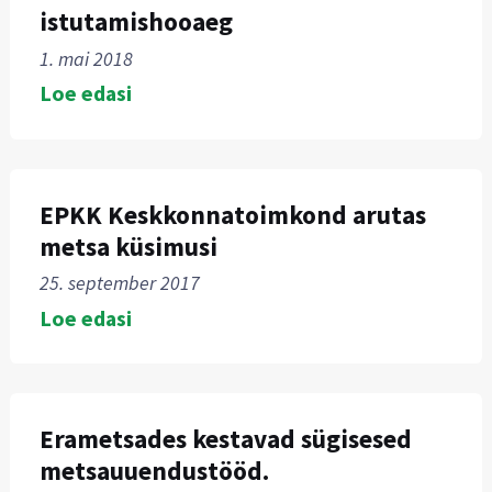
istutamishooaeg
1. mai 2018
Loe edasi
EPKK Keskkonnatoimkond arutas
metsa küsimusi
25. september 2017
Loe edasi
Erametsades kestavad sügisesed
metsauuendustööd.