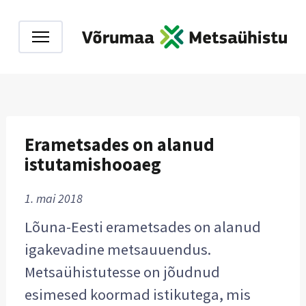
Erametsades on alanud
istutamishooaeg
1. mai 2018
Lõuna-Eesti erametsades on alanud
igakevadine metsauuendus.
Metsaühistutesse on jõudnud
esimesed koormad istikutega, mis