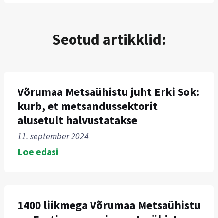
Seotud artikklid:
Võrumaa Metsaühistu juht Erki Sok:
kurb, et metsandussektorit
alusetult halvustatakse
11. september 2024
Loe edasi
1400 liikmega Võrumaa Metsaühistu