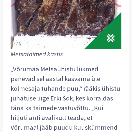
Metsataimed kastis
„Võrumaa Metsaühistu liikmed
panevad sel aastal kasvama üle
kolmesaja tuhande puu,“ rääkis ühistu
juhatuse liige Erki Sok, kes korraldas
täna ka taimede vastuvõttu. „Kui
hiljuti anti avalikult teada, et
Võrumaal jääb puudu kuuskümmend