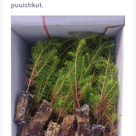
puuistikut.