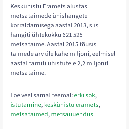
Keskühistu Eramets alustas
metsataimede ühishangete
korraldamisega aastal 2013, siis
hangiti ühtekokku 621 525
metsataime. Aastal 2015 tõusis
taimede arv üle kahe miljoni, eelmisel
aastal tarniti ühistutele 2,2 miljonit
metsataime.
Loe veel samal teemal:
erki sok
,
istutamine
,
keskühistu eramets
,
metsataimed
,
metsauuendus