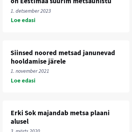
on Eestimaa suurim metsaühistu
1. detsember 2023
Loe edasi
Siinsed noored metsad janunevad
hooldamise järele
1. november 2021
Loe edasi
Erki Sok majandab metsa plaani
alusel
3. märts 2020